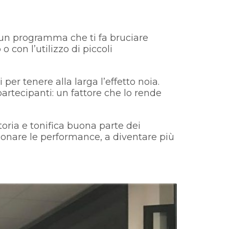
è un programma che ti fa bruciare
o con l’utilizzo di piccoli
er tenere alla larga l’effetto noia.
 partecipanti: un fattore che lo rende
oria e tonifica buona parte dei
ionare le performance, a diventare più