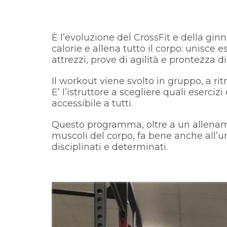
È l’evoluzione del CrossFit e della gi
calorie e allena tutto il corpo: unisce e
attrezzi, prove di agilità e prontezza di r
Il workout viene svolto in gruppo, a ri
E’ l’istruttore a scegliere quali eserci
accessibile a tutti.
Questo programma, oltre a un allenamen
muscoli del corpo, fa bene anche all’u
disciplinati e determinati.