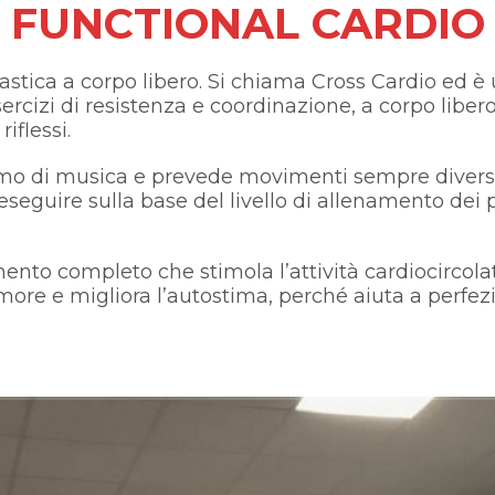
FUNCTIONAL CARDIO
nnastica a corpo libero. Si chiama Cross Cardio ed 
sercizi di resistenza e coordinazione, a corpo libero 
iflessi.
tmo di musica e prevede movimenti sempre diversi p
zi eseguire sulla base del livello di allenamento dei
to completo che stimola l’attività cardiocircolat
more e migliora l’autostima, perché aiuta a perfez