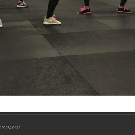
 01922320435